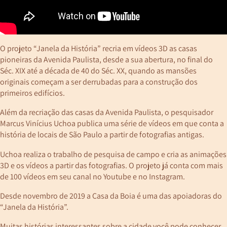
O projeto “Janela da História” recria em vídeos 3D as casas
pioneiras da Avenida Paulista, desde a sua abertura, no final do
Séc. XIX até a década de 40 do Séc. XX, quando as mansões
originais começam a ser derrubadas para a construção dos
primeiros edifícios.
Além da recriação das casas da Avenida Paulista, o pesquisador
Marcus Vinícius Uchoa publica uma série de vídeos em que conta a
história de locais de São Paulo a partir de fotografias antigas.
Uchoa realiza o trabalho de pesquisa de campo e cria as animações
3D e os vídeos a partir das fotografias. O projeto já conta com mais
de 100 vídeos em seu canal no Youtube e no Instagram.
Desde novembro de 2019 a Casa da Boia é uma das apoiadoras do
“Janela da História”.
Muitas histórias interessantes sobre a cidade você pode conhecer