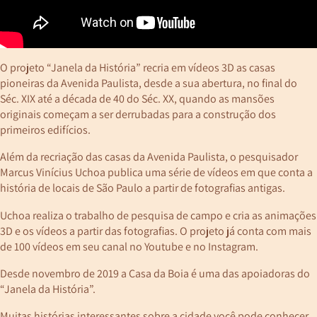
O projeto “Janela da História” recria em vídeos 3D as casas
pioneiras da Avenida Paulista, desde a sua abertura, no final do
Séc. XIX até a década de 40 do Séc. XX, quando as mansões
originais começam a ser derrubadas para a construção dos
primeiros edifícios.
Além da recriação das casas da Avenida Paulista, o pesquisador
Marcus Vinícius Uchoa publica uma série de vídeos em que conta a
história de locais de São Paulo a partir de fotografias antigas.
Uchoa realiza o trabalho de pesquisa de campo e cria as animações
3D e os vídeos a partir das fotografias. O projeto já conta com mais
de 100 vídeos em seu canal no Youtube e no Instagram.
Desde novembro de 2019 a Casa da Boia é uma das apoiadoras do
“Janela da História”.
Muitas histórias interessantes sobre a cidade você pode conhecer