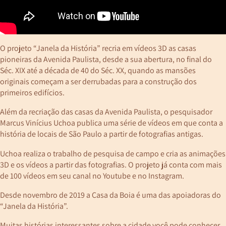
O projeto “Janela da História” recria em vídeos 3D as casas
pioneiras da Avenida Paulista, desde a sua abertura, no final do
Séc. XIX até a década de 40 do Séc. XX, quando as mansões
originais começam a ser derrubadas para a construção dos
primeiros edifícios.
Além da recriação das casas da Avenida Paulista, o pesquisador
Marcus Vinícius Uchoa publica uma série de vídeos em que conta a
história de locais de São Paulo a partir de fotografias antigas.
Uchoa realiza o trabalho de pesquisa de campo e cria as animações
3D e os vídeos a partir das fotografias. O projeto já conta com mais
de 100 vídeos em seu canal no Youtube e no Instagram.
Desde novembro de 2019 a Casa da Boia é uma das apoiadoras do
“Janela da História”.
Muitas histórias interessantes sobre a cidade você pode conhecer