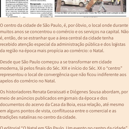
O centro da cidade de São Paulo, é, por óbvio, o local onde durante
muitos anos se concentrou o comércio e os serviços na capital. Não
é, então, de se estranhar que a área central da cidade tenha
recebido atenção especial da administração pública e dos lojistas
da região na época mais propícia ao comércio: o Natal.
Desde que São Paulo começou a se transformar em cidade
moderna, lá pelos finais do Séc. XIX e início do Séc. XX o “centro”
representou o local de convergência que não ficou indiferente aos
apelos do comércio no Natal.
Os historiadores Renata Geraissati e Diógenes Sousa abordam, por
meio de anúncios publicados em jornais da época e dos
documentos do acervo da Casa da Boia, essa relação, até mesmo
em alguns pontos de vista, conflituosa entre o comercial e as
tradições natalinas no centro da cidade.
O editorial “O Natal em São Paulo. Um evento no centro da cidade”,