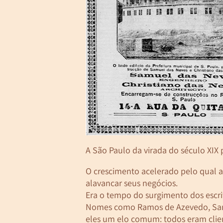
A São Paulo da virada do século XIX
O crescimento acelerado pelo qual a 
alavancar seus negócios.
Era o tempo do surgimento dos escrit
Nomes como Ramos de Azevedo, Samue
eles um elo comum: todos eram clien