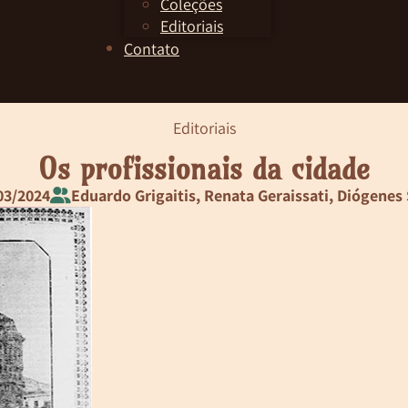
Coleções
Editoriais
Contato
Editoriais
Os profissionais da cidade
03/2024
Eduardo Grigaitis, Renata Geraissati, Diógenes