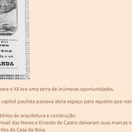
 para o XX era uma terra de inúmeras oportunidades.
capital paulista passava abria espaço para aqueles que via
órios de arquitetura e construção.
l das Neves e Ernesto de Castro deixaram suas marcas nas
tes da Casa da Boia.