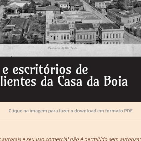
Clique na imagem para fazer o download em formato PDF
s autorais e seu uso comercial não é permitido sem autoriza