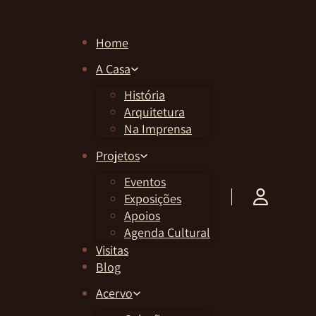
Home
A Casa
História
Arquitetura
Na Imprensa
Projetos
Eventos
Exposições
Apoios
Agenda Cultural
Visitas
Blog
Acervo