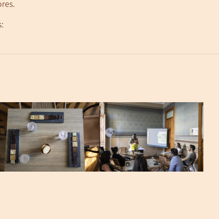
res.
: