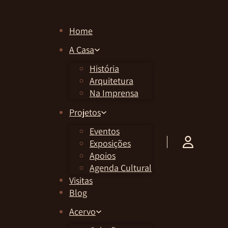
Home
A Casa
História
Arquitetura
Na Imprensa
Projetos
Eventos
Exposições
Apoios
Agenda Cultural
Visitas
Blog
Acervo