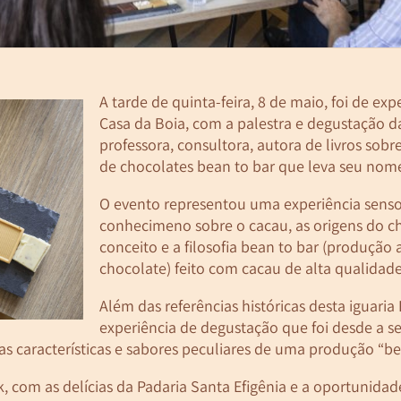
A tarde de quinta-feira, 8 de maio, foi de ex
Casa da Boia, com a palestra e degustação da
professora, consultora, autora de livros sobr
de chocolates bean to bar que leva seu nom
O evento representou uma experiência senso
conhecimeno sobre o cacau, as origens do ch
conceito e a filosofia bean to bar (produção 
chocolate) feito com cacau de alta qualidade
Além das referências históricas desta iguaria
experiência de degustação que foi desde a 
 as características e sabores peculiares de uma produção “be
, com as delícias da Padaria Santa Efigênia e a oportunidade