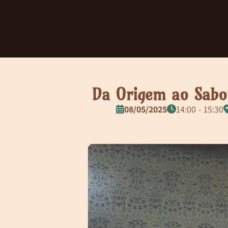
Da Origem ao Sabo
08/05/2025
14:00
15:30