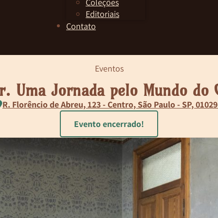
Coleções
Editoriais
Contato
Eventos
r. Uma Jornada pelo Mundo do C
R. Florêncio de Abreu, 123 - Centro, São Paulo - SP, 0102
Evento encerrado!