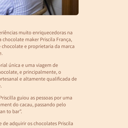
periências muito enriquecedoras na
 chocolate maker Priscila França,
e chocolate e proprietaria da marca
e.
rial única e uma viagem de
ocolate, e principalmente, o
artesanal e altamente qualificada de
.
 Priscilla guiou as pessoas por uma
sement do cacau, passando pelo
an to bar”.
 de adquirir os chocolates Priscila