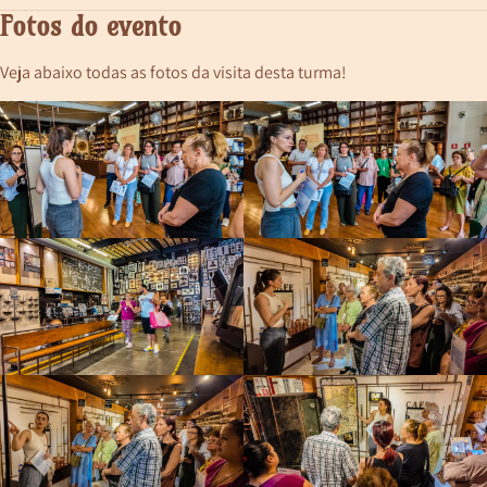
Fotos do evento
Veja abaixo todas as fotos da visita desta turma!