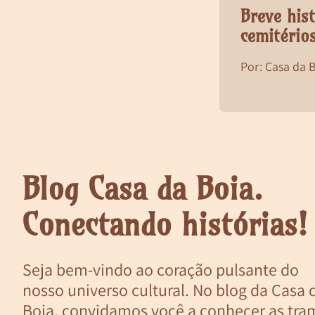
Breve his
cemitério
Por: Casa da 
Blog Casa da Boia.
Conectando histórias!
Seja bem-vindo ao coração pulsante do
nosso universo cultural. No blog da Casa 
Boia, convidamos você a conhecer as tra