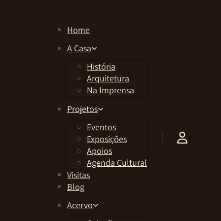
Home
A Casa
História
Arquitetura
Na Imprensa
Projetos
Eventos
Exposições
Apoios
Agenda Cultural
Visitas
Blog
Acervo