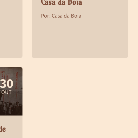
Casa da Boia
Por: Casa da Boia
30
OUT
de