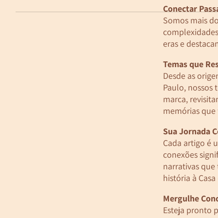
Conectar Pass
Somos mais do
complexidades 
eras e destaca
Temas que Res
Desde as orige
Paulo, nossos 
marca, revisit
memórias que f
Sua Jornada 
Cada artigo é 
conexões signi
narrativas que
história à Casa
Mergulhe Cono
Esteja pronto 