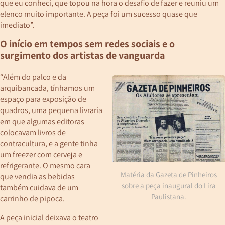
que eu conheci, que topou na hora o desafio de fazer e reuniu um
elenco muito importante. A peça foi um sucesso quase que
imediato”.
O início em tempos sem redes sociais e o
surgimento dos artistas de vanguarda
“Além do palco e da
arquibancada, tínhamos um
espaço para exposição de
quadros, uma pequena livraria
em que algumas editoras
colocavam livros de
contracultura, e a gente tinha
um freezer com cerveja e
refrigerante. O mesmo cara
Matéria da Gazeta de Pinheiros
que vendia as bebidas
sobre a peça inaugural do Lira
também cuidava de um
Paulistana.
carrinho de pipoca.
A peça inicial deixava o teatro