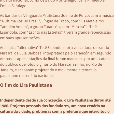
Emílio Santiago.
As bandas da Vanguarda Paulistana Joelho de Porco, com a música
“A Última Voz Do Brasil”, Língua de Trapo, com “Os Metaleiros
Também Amam”, o grupo Tarancón, com “Mira Ira” e Tetê
Espíndola, com “Escrito nas Estrelas”, tiveram grande repercussão
em suas apresentações.
Ao final, a “alternativa” Tetê Espíndola foi a vencedora, deixando
Mira Ira, de Lula Barbosa, interpretada pelo Tarancón em segundo.
Ambas as apresentações da final foram marcadas por uma catarse
do público que lotou o ginásio do Maracanãzinho, no Rio de
Janeiro, e acabaram projetando o movimento alternativo
paulistano no cenário nacional.
O fim do Lira Paulistana
Independente desde sua concepção, o Lira Paulistana durou até
1986. Projetos pessoais dos fundadores, um novo cenário na
cultura da cidade, problemas com a prefeitura que interditou o