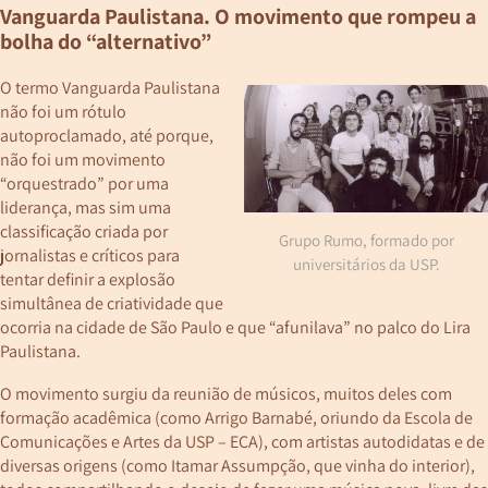
Vanguarda Paulistana. O movimento que rompeu a
bolha do “alternativo”
O termo Vanguarda Paulistana
não foi um rótulo
autoproclamado, até porque,
não foi um movimento
“orquestrado” por uma
liderança, mas sim uma
classificação criada por
Grupo Rumo, formado por
jornalistas e críticos para
universitários da USP.
tentar definir a explosão
simultânea de criatividade que
ocorria na cidade de São Paulo e que “afunilava” no palco do Lira
Paulistana.
O movimento surgiu da reunião de músicos, muitos deles com
formação acadêmica (como Arrigo Barnabé, oriundo da Escola de
Comunicações e Artes da USP – ECA), com artistas autodidatas e de
diversas origens (como Itamar Assumpção, que vinha do interior),