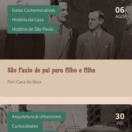
06
Datas Comemorativas
AGO
História da Casa
História de São Paulo
São Paulo de pai para filho e filha
Por: Casa da Boia
30
Arquitetura & Urbanismo
JUL
Curiosidades