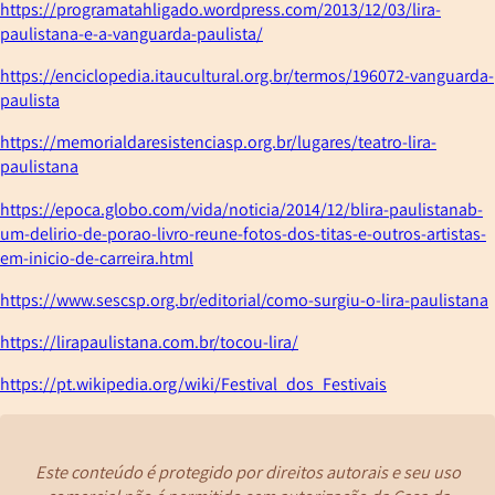
https://programatahligado.wordpress.com/2013/12/03/lira-
paulistana-e-a-vanguarda-paulista/
https://enciclopedia.itaucultural.org.br/termos/196072-vanguarda-
paulista
https://memorialdaresistenciasp.org.br/lugares/teatro-lira-
paulistana
https://epoca.globo.com/vida/noticia/2014/12/blira-paulistanab-
um-delirio-de-porao-livro-reune-fotos-dos-titas-e-outros-artistas-
em-inicio-de-carreira.html
https://www.sescsp.org.br/editorial/como-surgiu-o-lira-paulistana
https://lirapaulistana.com.br/tocou-lira/
https://pt.wikipedia.org/wiki/Festival_dos_Festivais
Este conteúdo é protegido por direitos autorais e seu uso