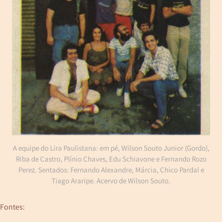
A equipe do Lira Paulistana: em pé, Wilson Souto Junior (Gordo),
Riba de Castro, Plínio Chaves, Edu Schiavone e Fernando Rozo
Perez. Sentados: Fernando Alexandre, Márcia, Chico Pardal e
Tiago Araripe. Acervo de Wilson Souto.
Fontes: