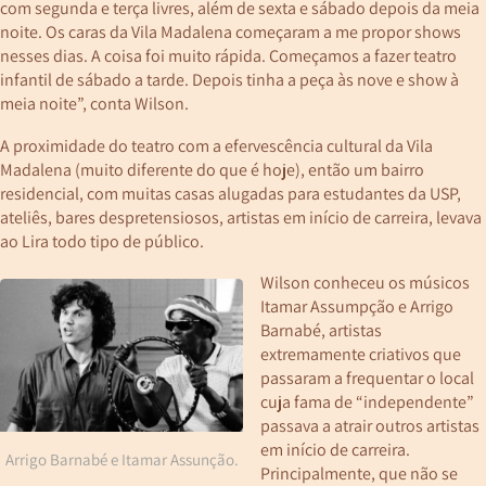
com segunda e terça livres, além de sexta e sábado depois da meia
noite. Os caras da Vila Madalena começaram a me propor shows
nesses dias. A coisa foi muito rápida. Começamos a fazer teatro
infantil de sábado a tarde. Depois tinha a peça às nove e show à
meia noite”, conta Wilson.
A proximidade do teatro com a efervescência cultural da Vila
Madalena (muito diferente do que é hoje), então um bairro
residencial, com muitas casas alugadas para estudantes da USP,
ateliês, bares despretensiosos, artistas em início de carreira, levava
ao Lira todo tipo de público.
Wilson conheceu os músicos
Itamar Assumpção e Arrigo
Barnabé, artistas
extremamente criativos que
passaram a frequentar o local
cuja fama de “independente”
passava a atrair outros artistas
em início de carreira.
Arrigo Barnabé e Itamar Assunção.
Principalmente, que não se