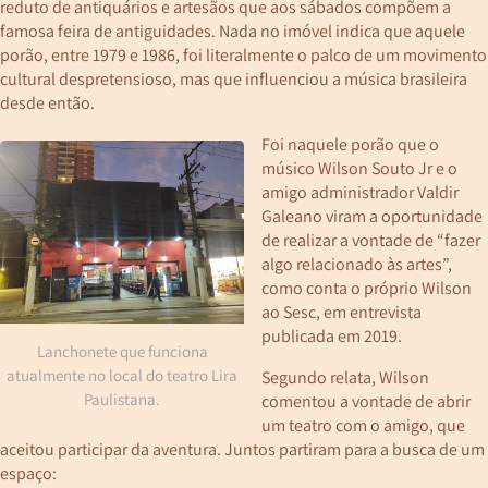
reduto de antiquários e artesãos que aos sábados compõem a
famosa feira de antiguidades. Nada no imóvel indica que aquele
porão, entre 1979 e 1986, foi literalmente o palco de um movimento
cultural despretensioso, mas que influenciou a música brasileira
desde então.
Foi naquele porão que o
músico Wilson Souto Jr e o
amigo administrador Valdir
Galeano viram a oportunidade
de realizar a vontade de “fazer
algo relacionado às artes”,
como conta o próprio Wilson
ao Sesc, em entrevista
publicada em 2019.
Lanchonete que funciona
atualmente no local do teatro Lira
Segundo relata, Wilson
Paulistana.
comentou a vontade de abrir
um teatro com o amigo, que
aceitou participar da aventura. Juntos partiram para a busca de um
espaço: