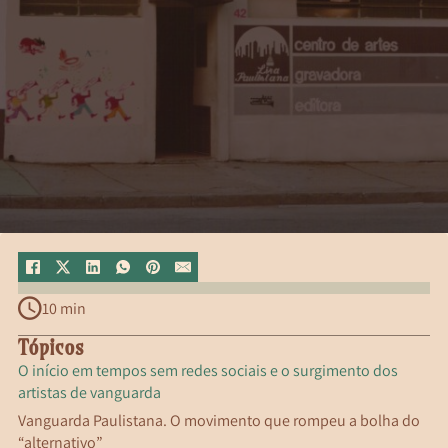
10 min
Tópicos
O início em tempos sem redes sociais e o surgimento dos
artistas de vanguarda
Vanguarda Paulistana. O movimento que rompeu a bolha do
“alternativo”