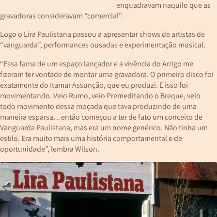
enquadravam naquilo que as
gravadoras consideravam “comercial”.
Logo o Lira Paulistana passou a apresentar shows de artistas de
“vanguarda”, performances ousadas e experimentação musical.
“Essa fama de um espaço lançador e a vivência do Arrigo me
fizeram ter vontade de montar uma gravadora. O primeiro disco foi
exatamente do Itamar Assunção, que eu produzi. E isso foi
movimentando. Veio Rumo, veio Premeditando o Breque, veio
todo movimento dessa moçada que tava produzindo de uma
maneira esparsa…então começou a ter de fato um conceito de
Vanguarda Paulistana, mas era um nome genérico. Não tinha um
estilo. Era muito mais uma história comportamental e de
oportunidade”, lembra Wilson.