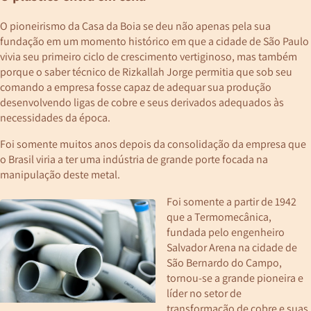
O pioneirismo da Casa da Boia se deu não apenas pela sua
fundação em um momento histórico em que a cidade de São Paulo
vivia seu primeiro ciclo de crescimento vertiginoso, mas também
porque o saber técnico de Rizkallah Jorge permitia que sob seu
comando a empresa fosse capaz de adequar sua produção
desenvolvendo ligas de cobre e seus derivados adequados às
necessidades da época.
Foi somente muitos anos depois da consolidação da empresa que
o Brasil viria a ter uma indústria de grande porte focada na
manipulação deste metal.
Foi somente a partir de 1942
que a Termomecânica,
fundada pelo engenheiro
Salvador Arena na cidade de
São Bernardo do Campo,
tornou-se a grande pioneira e
líder no setor de
transformação de cobre e suas