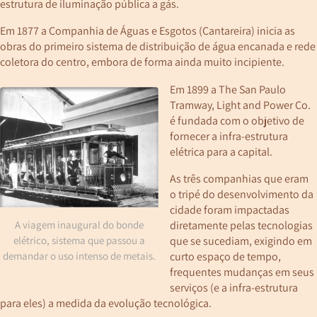
estrutura de iluminação pública a gás.
Em 1877 a Companhia de Águas e Esgotos (Cantareira) inicia as
obras do primeiro sistema de distribuição de água encanada e rede
coletora do centro, embora de forma ainda muito incipiente.
Em 1899 a The San Paulo
Tramway, Light and Power Co.
é fundada com o objetivo de
fornecer a infra-estrutura
elétrica para a capital.
As três companhias que eram
o tripé do desenvolvimento da
cidade foram impactadas
diretamente pelas tecnologias
A viagem inaugural do bonde
que se sucediam, exigindo em
elétrico, sistema que passou a
curto espaço de tempo,
demandar o uso intenso de metais.
frequentes mudanças em seus
serviços (e a infra-estrutura
para eles) a medida da evolução tecnológica.