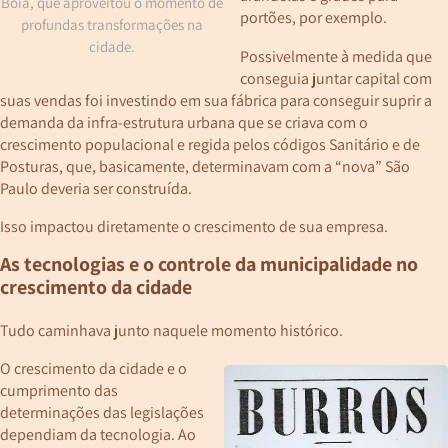
Boia, que aproveitou o momento de
portões, por exemplo.
profundas transformações na
cidade.
Possivelmente à medida que
conseguia juntar capital com
suas vendas foi investindo em sua fábrica para conseguir suprir a
demanda da infra-estrutura urbana que se criava com o
crescimento populacional e regida pelos códigos Sanitário e de
Posturas, que, basicamente, determinavam com a “nova” São
Paulo deveria ser construída.
Isso impactou diretamente o crescimento de sua empresa.
As tecnologias e o controle da municipalidade no
crescimento da cidade
Tudo caminhava junto naquele momento histórico.
O crescimento da cidade e o
cumprimento das
determinações das legislações
dependiam da tecnologia. Ao