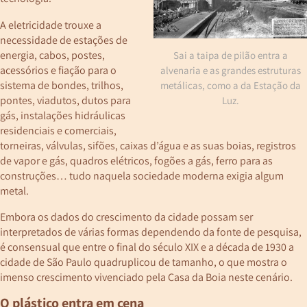
A eletricidade trouxe a
necessidade de estações de
energia, cabos, postes,
Sai a taipa de pilão entra a
acessórios e fiação para o
alvenaria e as grandes estruturas
sistema de bondes, trilhos,
metálicas, como a da Estação da
pontes, viadutos, dutos para
Luz.
gás, instalações hidráulicas
residenciais e comerciais,
torneiras, válvulas, sifões, caixas d’água e as suas boias, registros
de vapor e gás, quadros elétricos, fogões a gás, ferro para as
construções… tudo naquela sociedade moderna exigia algum
metal.
Embora os dados do crescimento da cidade possam ser
interpretados de várias formas dependendo da fonte de pesquisa,
é consensual que entre o final do século XIX e a década de 1930 a
cidade de São Paulo quadruplicou de tamanho, o que mostra o
imenso crescimento vivenciado pela Casa da Boia neste cenário.
O plástico entra em cena