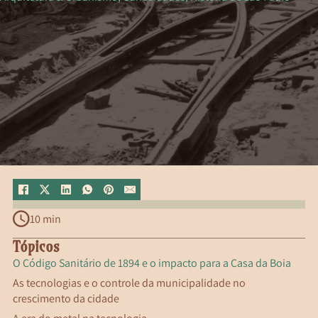
10 min
Tópicos
O Código Sanitário de 1894 e o impacto para a Casa da Boia
As tecnologias e o controle da municipalidade no
crescimento da cidade