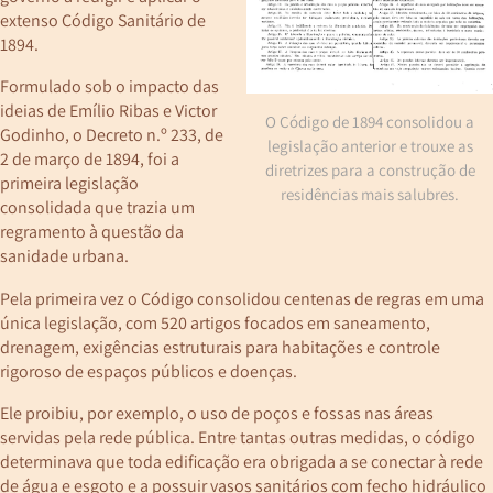
extenso Código Sanitário de
1894.
Formulado sob o impacto das
ideias de Emílio Ribas e Victor
O Código de 1894 consolidou a
Godinho, o Decreto n.º 233, de
legislação anterior e trouxe as
2 de março de 1894, foi a
diretrizes para a construção de
primeira legislação
residências mais salubres.
consolidada que trazia um
regramento à questão da
sanidade urbana.
Pela primeira vez o Código consolidou centenas de regras em uma
única legislação, com 520 artigos focados em saneamento,
drenagem, exigências estruturais para habitações e controle
rigoroso de espaços públicos e doenças.
Ele proibiu, por exemplo, o uso de poços e fossas nas áreas
servidas pela rede pública. Entre tantas outras medidas, o código
determinava que toda edificação era obrigada a se conectar à rede
de água e esgoto e a possuir vasos sanitários com fecho hidráulico