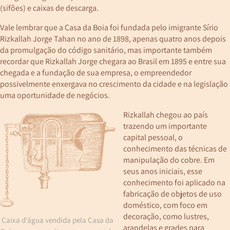
(sifões) e caixas de descarga.
Vale lembrar que a Casa da Boia foi fundada pelo imigrante Sírio
Rizkallah Jorge Tahan no ano de 1898, apenas quatro anos depois
da promulgação do código sanitário, mas importante também
recordar que Rizkallah Jorge chegara ao Brasil em 1895 e entre sua
chegada e a fundação de sua empresa, o empreendedor
possivelmente enxergava no crescimento da cidade e na legislação
uma oportunidade de negócios.
Rizkallah chegou ao país
trazendo um importante
capital pessoal, o
conhecimento das técnicas de
manipulação do cobre. Em
seus anos iniciais, esse
conhecimento foi aplicado na
fabricação de objetos de uso
doméstico, com foco em
decoração, como lustres,
Caixa d’água vendida pela Casa da
arandelas e grades para