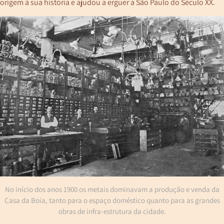
origem à sua história e ajudou a erguer a São Paulo do Século XX.
No início dos anos 1900 os metais dominavam a produção e venda da
Casa da Boia, tanto para o espaço doméstico quanto para as grandes
obras de infra-estrutura da cidade.