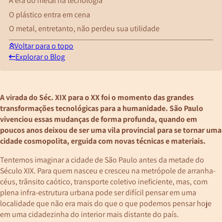
A era do metal na tecnologia
O plástico entra em cena
O metal, entretanto, não perdeu sua utilidade
Voltar para o topo
Explorar o Blog
A virada do Séc. XIX para o XX foi o momento das grandes
transformações tecnológicas para a humanidade. São Paulo
vivenciou essas mudanças de forma profunda, quando em
poucos anos deixou de ser uma vila provincial para se tornar uma
cidade cosmopolita, erguida com novas técnicas e materiais.
Tentemos imaginar a cidade de São Paulo antes da metade do
Século XIX. Para quem nasceu e cresceu na metrópole de arranha-
céus, trânsito caótico, transporte coletivo ineficiente, mas, com
plena infra-estrutura urbana pode ser difícil pensar em uma
localidade que não era mais do que o que podemos pensar hoje
em uma cidadezinha do interior mais distante do país.