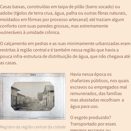
Casas baixas, construídas em taipa de pilão (barro socado) ou
adobe (tijolos de terra crua, água, palha ou outras fibras naturais,
moldados em fôrmas por processo artesanal) até traziam algum
conforto com suas paredes grossas, mas extremamente
vulneráveis à umidade crônica.
O calçamento em pedras e as ruas minimamente urbanizadas eram
restritas à região central e é também nessa região que havia a
pouca infra-estrutura de distribuição de água, que não chegava até
as casas.
Havia nessa época os
chafarizes públicos, nos quais
escravos ou empregados mal
remunerados, das famílias
mas abastadas recolhiam a
água para uso.
O esgoto produzido?
Transportado por esses
Registro da região central da cidade
mesmos escravos ou