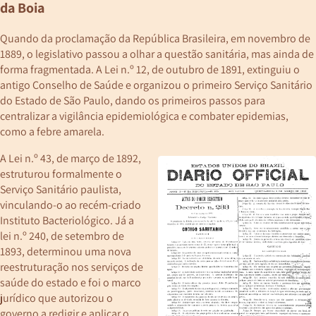
da Boia
Quando da proclamação da República Brasileira, em novembro de
1889, o legislativo passou a olhar a questão sanitária, mas ainda de
forma fragmentada. A Lei n.º 12, de outubro de 1891, extinguiu o
antigo Conselho de Saúde e organizou o primeiro Serviço Sanitário
do Estado de São Paulo, dando os primeiros passos para
centralizar a vigilância epidemiológica e combater epidemias,
como a febre amarela.
A Lei n.º 43, de março de 1892,
estruturou formalmente o
Serviço Sanitário paulista,
vinculando-o ao recém-criado
Instituto Bacteriológico. Já a
lei n.º 240, de setembro de
1893, determinou uma nova
reestruturação nos serviços de
saúde do estado e foi o marco
jurídico que autorizou o
governo a redigir e aplicar o