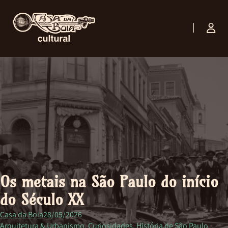
Os metais na São Paulo do início
do Século XX
Casa da Boia
28/05/2026
Arquitetura & Urbanismo, Curiosidades, História de São Paulo