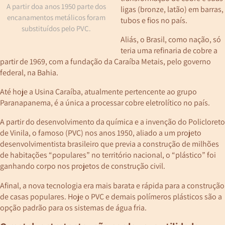
A partir doa anos 1950 parte dos
ligas (bronze, latão) em barras,
encanamentos metálicos foram
tubos e fios no país.
substituídos pelo PVC.
Aliás, o Brasil, como nação, só
teria uma refinaria de cobre a
partir de 1969, com a fundação da Caraíba Metais, pelo governo
federal, na Bahia.
Até hoje a Usina Caraíba, atualmente pertencente ao grupo
Paranapanema, é a única a processar cobre eletrolítico no país.
A partir do desenvolvimento da química e a invenção do Policloreto
de Vinila, o famoso (PVC) nos anos 1950, aliado a um projeto
desenvolvimentista brasileiro que previa a construção de milhões
de habitações “populares” no território nacional, o “plástico” foi
ganhando corpo nos projetos de construção civil.
Afinal, a nova tecnologia era mais barata e rápida para a construção
de casas populares. Hoje o PVC e demais polímeros plásticos são a
opção padrão para os sistemas de água fria.