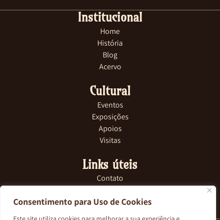
Institucional
Home
História
Blog
Acervo
Cultural
Eventos
Exposições
Apoios
Visitas
Links úteis
Contato
FAQ
Consentimento para Uso de Cookies
Na Imprensa
Site Comercial
Este site utiliza cookies para melhorar a sua experiência e