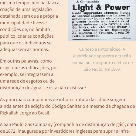
mesmo tempo, não bastava a
criação de uma legislação
detalhada sem que a própria
municipalidade tivesse
condições de, no âmbito
público, criar as condições
para que os indivíduos se
adequassem às normas.
Curioso e sintomático. A
eletricidade aposenta a tração
Em outras palavras, como
animal no transporte coletivo de
exigir que as edificações, por
São Paulo, em 1900.
exemplo, se integrassem a
uma rede de esgotos ou de
distribuição de água, se esta não existisse?
As principais companhias de infra-estrutura da cidade surgem
ainda antes da edição do Código Sanitário e mesmo da chegada de
Rizkallah Jorge ao Brasil.
A San Paulo Gas Company (companhia de distribuição de gás), data
de 1872, inaugurada por investidores ingleses para suprir a infra-