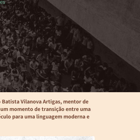
es
o Batista Vilanova Artigas, mentor de
m um momento de transição entre uma
 Século para uma linguagem moderna e