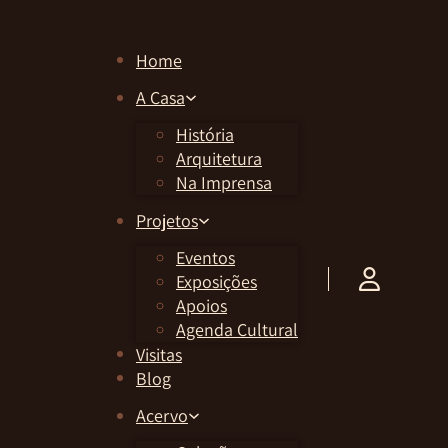
Home
A Casa
História
Arquitetura
Na Imprensa
Projetos
Eventos
Exposições
Apoios
Agenda Cultural
Visitas
Blog
Acervo