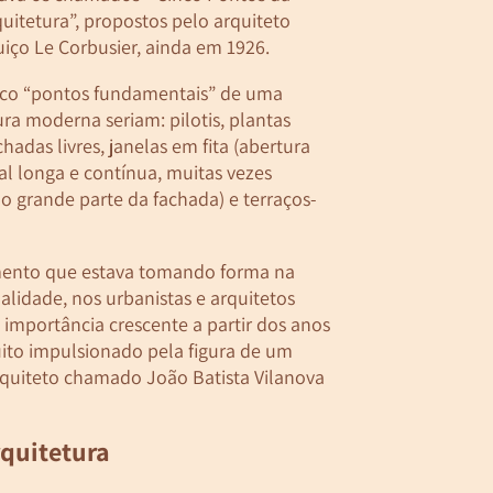
uitetura”, propostos pelo arquiteto
uiço Le Corbusier, ainda em 1926.
nco “pontos fundamentais” de uma
ura moderna seriam: pilotis, plantas
achadas livres, janelas em fita (abertura
al longa e contínua, muitas vezes
 grande parte da fachada) e terraços-
ento que estava tomando forma na
ualidade, nos urbanistas e arquitetos
 importância crescente a partir dos anos
ito impulsionado pela figura de um
quiteto chamado João Batista Vilanova
rquitetura