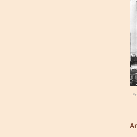
Ed
Ar