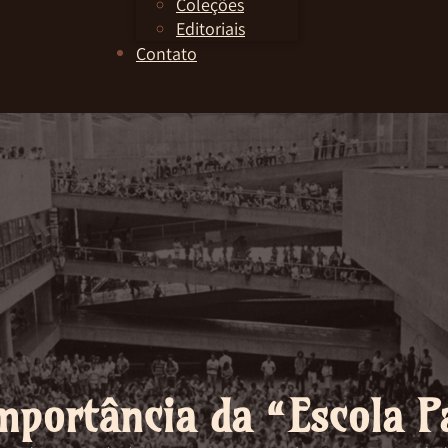
Coleções
Editoriais
Contato
mportância da “Escola P