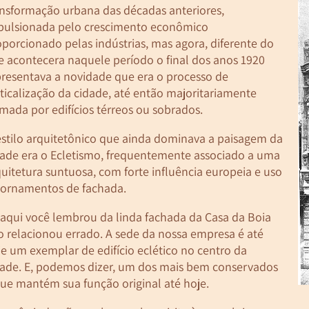
ansformação urbana das décadas anteriores,
pulsionada pelo crescimento econômico
porcionado pelas indústrias, mas agora, diferente do
e acontecera naquele período o final dos anos 1920
presentava a novidade que era o processo de
ticalização da cidade, até então majoritariamente
mada por edifícios térreos ou sobrados.
estilo arquitetônico que ainda dominava a paisagem da
dade era o Ecletismo, frequentemente associado a uma
uitetura suntuosa, com forte influência europeia e uso
 ornamentos de fachada.
 aqui você lembrou da linda fachada da Casa da Boia
o relacionou errado. A sede da nossa empresa é até
e um exemplar de edifício eclético no centro da
dade. E, podemos dizer, um dos mais bem conservados
que mantém sua função original até hoje.