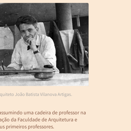
quiteto João Batista Vilanova Artigas.
 assumindo uma cadeira de professor na
ação da Faculdade de Arquitetura e
s primeiros professores.