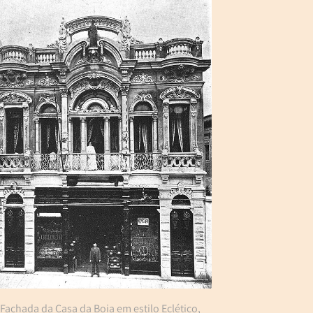
Fachada da Casa da Boia em estilo Eclético,