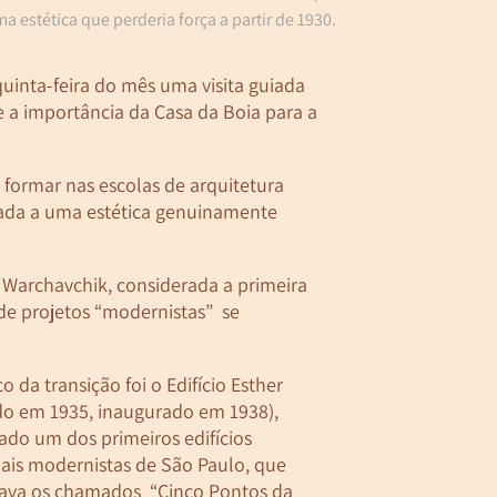
a estética que perderia força a partir de 1930.
uinta-feira do mês uma visita guiada
e a importância da Casa da Boia para a
 formar nas escolas de arquitetura
gada a uma estética genuinamente
i Warchavchik, considerada a primeira
 de projetos “modernistas” se
 da transição foi o Edifício Esther
do em 1935, inaugurado em 1938),
ado um dos primeiros edifícios
iais modernistas de São Paulo, que
ava os chamados “Cinco Pontos da