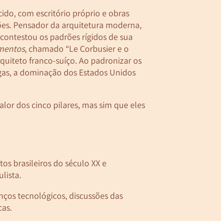
ido, com escritório próprio e obras
ções. Pensador da arquitetura moderna,
, contestou os padrões rígidos de sua
mentos
, chamado “Le Corbusier e o
rquiteto franco-suíço. Ao padronizar os
tigas, a dominação dos Estados Unidos
lor dos cinco pilares, mas sim que eles
os brasileiros do século XX e
ulista.
nços tecnológicos, discussões das
cas.